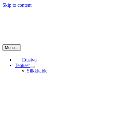
Skip to content
Menu...
Etusivu
Teokset
Silkkitaide