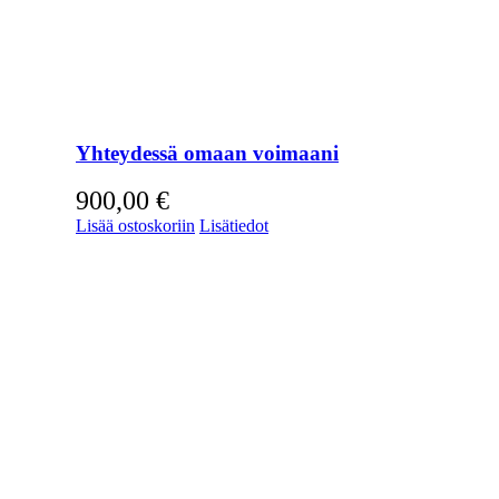
Yhteydessä omaan voimaani
900,00
€
Lisää ostoskoriin
Lisätiedot