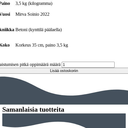
Paino
3,5 kg (kilogramma)
Vuosi
Mirva Soinio 2022
kniikka
Betoni (kynttilä päälaella)
Koko
Korkeus 35 cm, paino 3,5 kg
aistumisen pitkä oppimäärä määrä
Lisää ostoskoriin
Samanlaisia tuotteita