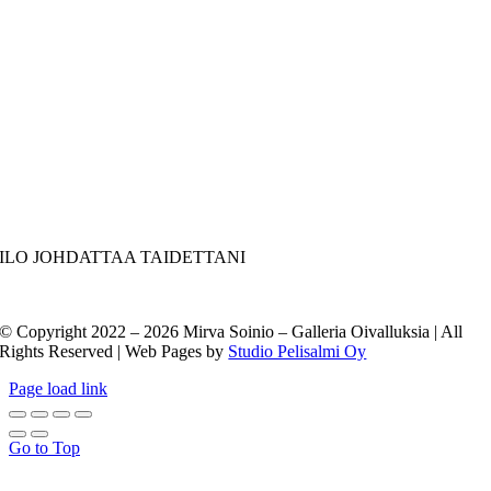
ILO JOHDATTAA TAIDETTANI
© Copyright 2022 –
2026 Mirva Soinio – Galleria Oivalluksia | All
Rights Reserved | Web Pages by
Studio Pelisalmi Oy
Page load link
Go to Top