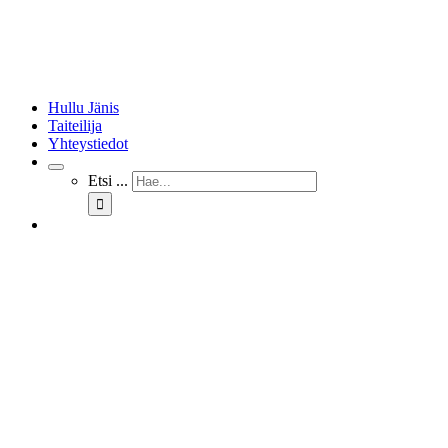
Hullu Jänis
Taiteilija
Yhteystiedot
Etsi ...