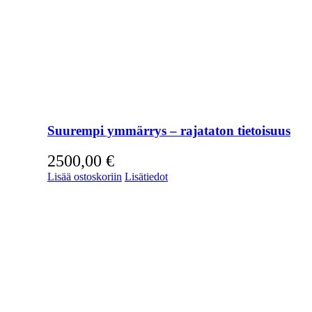
Suurempi ymmärrys – rajataton tietoisuus
2500,00
€
Lisää ostoskoriin
Lisätiedot