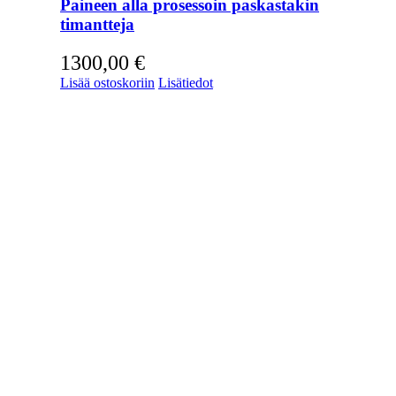
Paineen alla prosessoin paskastakin
timantteja
1300,00
€
Lisää ostoskoriin
Lisätiedot