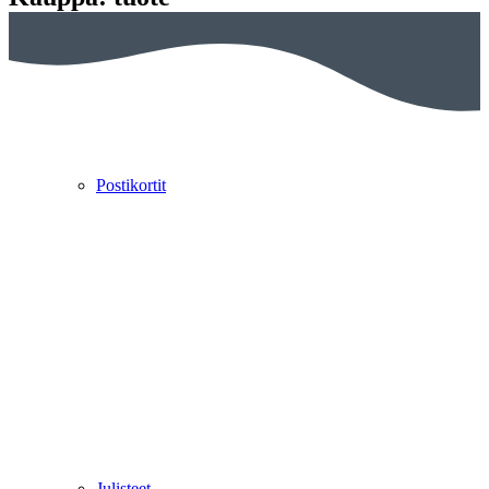
Postikortit
Julisteet