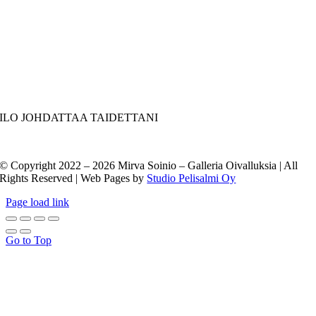
ILO JOHDATTAA TAIDETTANI
© Copyright 2022 –
2026 Mirva Soinio – Galleria Oivalluksia | All
Rights Reserved | Web Pages by
Studio Pelisalmi Oy
Page load link
Go to Top