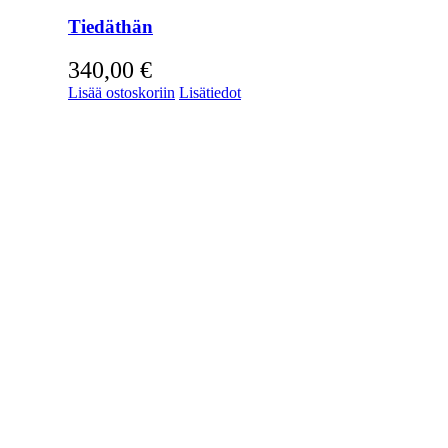
Tiedäthän
340,00
€
Lisää ostoskoriin
Lisätiedot