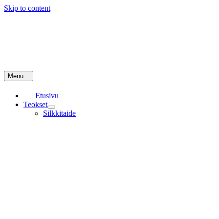
Skip to content
Menu...
Etusivu
Teokset
Silkkitaide