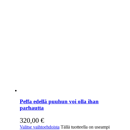
Peffa edellä puuhun voi olla ihan
parhautta
320,00
€
Valitse vaihtoehdoista
Tällä tuotteella on useampi