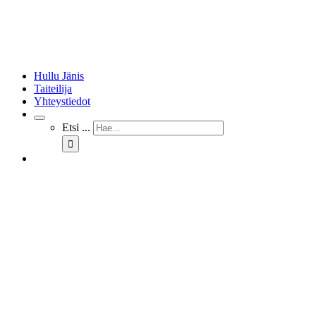
Hullu Jänis
Taiteilija
Yhteystiedot
Etsi ...