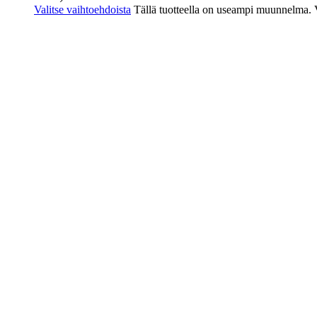
Valitse vaihtoehdoista
Tällä tuotteella on useampi muunnelma. Vo