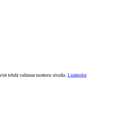
it tehdä valinnat tuotteen sivulla.
Lisätiedot