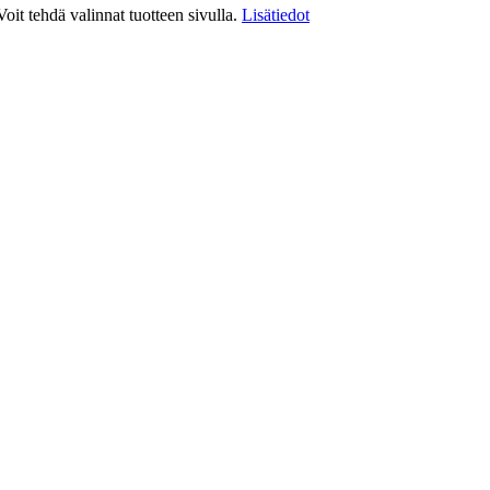
it tehdä valinnat tuotteen sivulla.
Lisätiedot