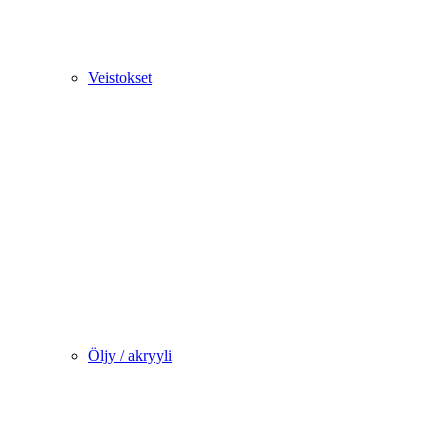
Veistokset
Öljy / akryyli