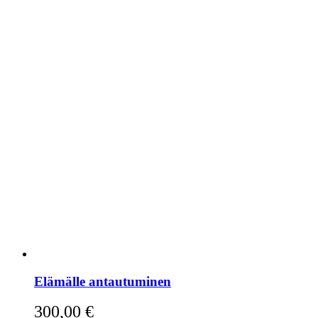
Elämälle antautuminen
300,00
€